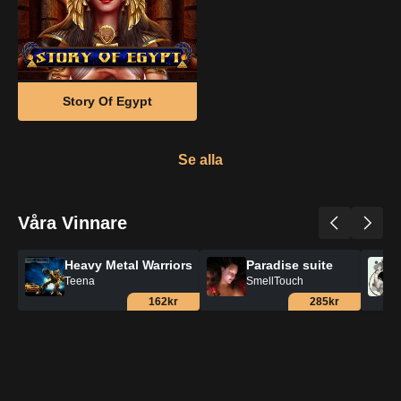
Story Of Egypt
Se alla
Våra Vinnare
Heavy Metal Warriors
Paradise suite
Teena
SmellTouch
162kr
285kr