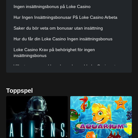
Ingen insättningsbonus på Loke Casino
Hur Ingen Insättningsbonusar På Loke Casino Arbeta
Saker du bör veta om bonusar utan insättning
Hur du får din Loke Casino Ingen insättningsbonus
Loke Casino Krav på behörighet för ingen
insättningsbonus
Vilka typer av spel kan du spela med Loke Casino utan
insättningsbonus?
Loke Casino Kampanjer Omsättningskrav
Toppspel
Vad du kan göra för att få ut det mesta av din bonus
utan insättning
Vanliga misstag som människor gör när de använder
inga insättningsbonusar
Loke Casino Bonus Vs. Konkurrenter
Spelarfeedback på Loke Casinos bonuserbjudanden