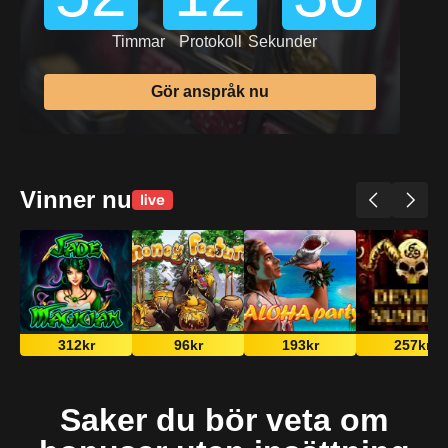
Timmar
Protokoll
Sekunder
Gör anspråk nu
Vinner nu
312kr
96kr
193kr
257kr
Saker du bör veta om