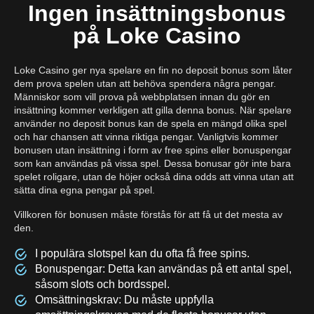
Ingen insättningsbonus
på Loke Casino
Loke Casino ger nya spelare en fin no deposit bonus som låter
dem prova spelen utan att behöva spendera några pengar.
Människor som vill prova på webbplatsen innan du gör en
insättning kommer verkligen att gilla denna bonus. När spelare
använder no deposit bonus kan de spela en mängd olika spel
och har chansen att vinna riktiga pengar. Vanligtvis kommer
bonusen utan insättning i form av free spins eller bonuspengar
som kan användas på vissa spel. Dessa bonusar gör inte bara
spelet roligare, utan de höjer också dina odds att vinna utan att
sätta dina egna pengar på spel.
Villkoren för bonusen måste förstås för att få ut det mesta av
den.
I populära slotspel kan du ofta få free spins.
Bonuspengar: Detta kan användas på ett antal spel,
såsom slots och bordsspel.
Omsättningskrav: Du måste uppfylla