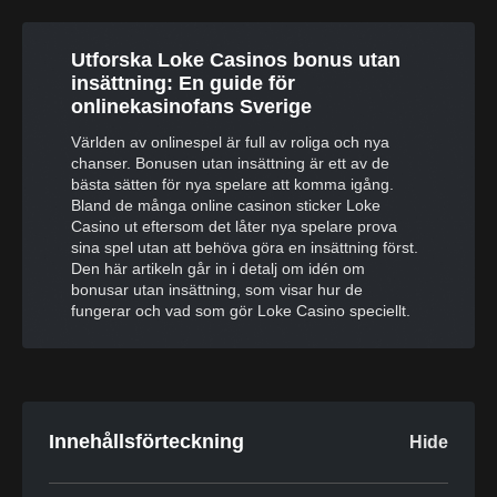
Utforska Loke Casinos bonus utan
insättning: En guide för
onlinekasinofans Sverige
Världen av onlinespel är full av roliga och nya
chanser. Bonusen utan insättning är ett av de
bästa sätten för nya spelare att komma igång.
Bland de många online casinon sticker Loke
Casino ut eftersom det låter nya spelare prova
sina spel utan att behöva göra en insättning först.
Den här artikeln går in i detalj om idén om
bonusar utan insättning, som visar hur de
fungerar och vad som gör Loke Casino speciellt.
Innehållsförteckning
Hide