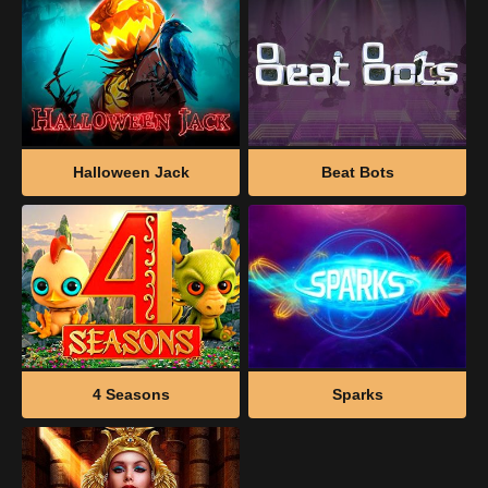
Halloween Jack
Beat Bots
4 Seasons
Sparks