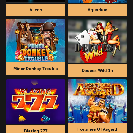
Aliens
Aquarium
Registrera dig för Loke Casino
Effekt Av Bonuspolicy På Din Spelstrategi
Uttag Vinster Från En Ingen Insättningsbonus
Miner Donkey Trouble
Deuces Wild 1h
Fortunes Of Asgard
Blazing 777