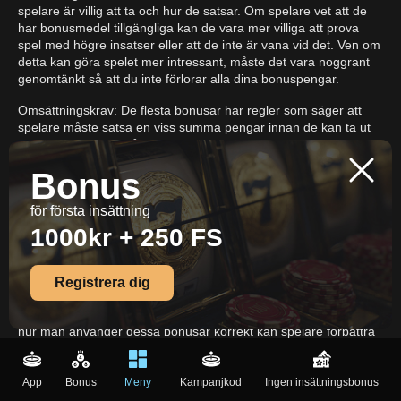
spelare är villig att ta och hur de satsar. Om spelare vet att de
har bonusmedel tillgängliga kan de vara mer villiga att prova
spel med högre insatser eller att de inte är vana vid det. Ven om
detta kan göra spelet mer intressant, måste det vara noggrant
genomtänkt så att du inte förlorar alla dina bonuspengar.
Omsättningskrav: De flesta bonusar har regler som säger att
spelare måste satsa en viss summa pengar innan de kan ta ut
sina vinster. Att förstå dessa krav är viktigt för att planera hur du
ska spela. Det kan finnas regler om vilka spel eller slots du kan
Bonus
använda vissa bonusar med. Om du vet hur du använder dina
bonuspengar väl kan du få ut det mesta av det.
för första insättning
Tidsbegränsningar: Bonusar har ofta datum när de löper ut.
Tidshantering är viktigt om du vill få ut det mesta av bonusen
1000kr + 250 FS
innan den löper ut. Riskanalys: När spelare får bonuspengar
kan de vara villiga att ta fler risker. Du bör räkna ut hur stor risk
du är villig att ta och sedan ändra din strategi för att passa. Det
Registrera dig
innebär att bonuspolicyer, som no deposit-bonusen på Loke
Casino, har stor effekt på hur människor spelar. Genom att veta
hur man använder dessa bonusar korrekt kan spelare förbättra
sin spelupplevelse och hålla sina pengar säkra.
App
Bonus
Meny
Kampanjkod
Ingen insättningsbonus