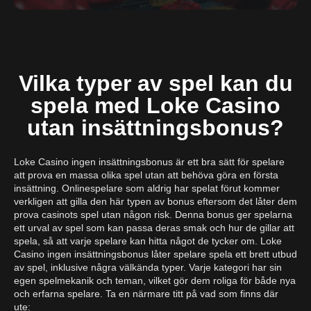
Vilka typer av spel kan du
spela med Loke Casino
utan insättningsbonus?
Loke Casino ingen insättningsbonus är ett bra sätt för spelare
att prova en massa olika spel utan att behöva göra en första
insättning. Onlinespelare som aldrig har spelat förut kommer
verkligen att gilla den här typen av bonus eftersom det låter dem
prova casinots spel utan någon risk. Denna bonus ger spelarna
ett urval av spel som kan passa deras smak och hur de gillar att
spela, så att varje spelare kan hitta något de tycker om. Loke
Casino ingen insättningsbonus låter spelare spela ett brett utbud
av spel, inklusive några välkända typer. Varje kategori har sin
egen spelmekanik och teman, vilket gör dem roliga för både nya
och erfarna spelare. Ta en närmare titt på vad som finns där
ute: