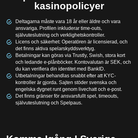
kasinopolicyer
Deltagarna måste vara 18 år eller äldre och vara
ansvariga. Profilen inkluderar time-outs,
självuteslutning och verklighetskontroller.
Licens och säkerhet: Operatören är licensierad, och
det finns aktiva spelarskyddsverktyg.
Betalningar kan göras via Trustly, Swish, stora kort
och ledande e-plånböcker. Kontovalutan är SEK, och
du kan verifiera din identitet med BankID.
Utbetalningar behandlas snabbt efter att KYC-
kontroller är gjorda. Sajten stöder svenska och
engelska dygnet runt genom livechatt och e-post.
Det finns gränser för ansvarsfullt spel, timeouts,
självuteslutning och Spelpaus.