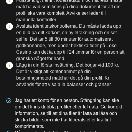
Fullständigt namn, födelsedatum och adress måste
matcha vad som finns på dina dokument för att din
profil ska vara komplett. Avvikelser leder till
manuella kontroller.
Avsluta identitetskontrollerna. Du måste ladda upp
en bild på ditt körkort, en ny elräkning och en söt
selfie. Det tar 5 till 30 minuter för automatiserat
godkännande, men under hektiska tider på Loke
Casino kan det ta upp till 24 timmar för en person att
granska något för hand.
Lägg in din första insättning. Det börjar vid 100 kr.
Det är viktigt att kontonamnet på din
betalningsmetod matchar det på din profil. Kr
används för att visa alla balanser och gränser.
Jag har ett konto för en person. Stängning kan ske
om det finns dubbla profiler eller fel data. Ge korrekt
information, se till att dina filer är lätta att läsa och
skicka bilder som inte har filtrerats eller kraftigt
komprimerats.