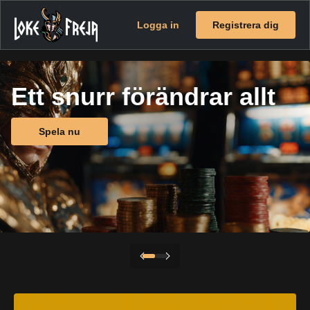
Logga in
Registrera dig
Ett snurr förändrar allt
Spela nu