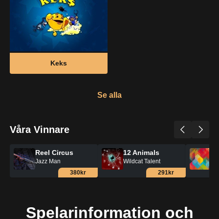
Keks
Se alla
Våra Vinnare
Reel Circus
12 Animals
Ro
Jazz Man
Wildcat Talent
Bal
380kr
291kr
Spelarinformation och