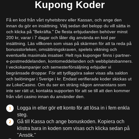
Kupong Koder
Få en kod från vårt nyhetsbrev eller Kassan, och ange den
innan du gör en insättning. Välj sedan det belopp du vill sätta in
och klicka på "Bekräfta." De flesta erbjudanden behöver minst
200 kr, varar i 7 dagar och låter dig använda en kod per
insättning. Läs villkoren som visas på skärmen för att ta reda på
bonusstorleken, omsättningskraven, spelets viktning och
eventuella maximala insatser. Helt nya kuponger finns i partner-
e-postmeddelanden, kontomeddelanden och webbplatsbanners.
I veckokampanjer och semesterförsäljning erbjuder vi
begränsade droppar. För att tydliggöra saker visas alla saldon
och belöningar i Sverige i kr. Endast verifierade koder skickas ut
av LokeCasino. Om du ser en sträng någon annanstans som
inte ser rätt ut, kontakta supporten för att se till att den kommer
från vårt casino innan du använder den.
Logga in eller gör ett konto för att lösa in i fem enkla
steg.
Gå till Kassa och ange bonuskoden. Kopiera och
klistra bara in koden som visas och klicka sedan på
"Ansök."