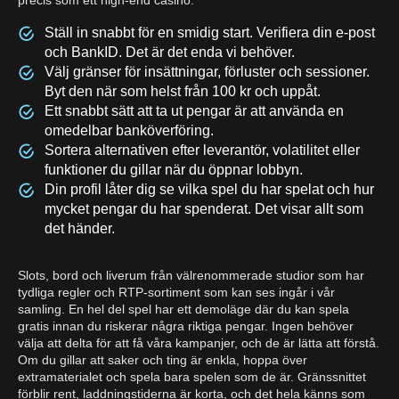
Ställ in snabbt för en smidig start. Verifiera din e-post
och BankID. Det är det enda vi behöver.
Välj gränser för insättningar, förluster och sessioner.
Byt den när som helst från 100 kr och uppåt.
Ett snabbt sätt att ta ut pengar är att använda en
omedelbar banköverföring.
Sortera alternativen efter leverantör, volatilitet eller
funktioner du gillar när du öppnar lobbyn.
Din profil låter dig se vilka spel du har spelat och hur
mycket pengar du har spenderat. Det visar allt som
det händer.
Slots, bord och liverum från välrenommerade studior som har
tydliga regler och RTP-sortiment som kan ses ingår i vår
samling. En hel del spel har ett demoläge där du kan spela
gratis innan du riskerar några riktiga pengar. Ingen behöver
välja att delta för att få våra kampanjer, och de är lätta att förstå.
Om du gillar att saker och ting är enkla, hoppa över
extramaterialet och spela bara spelen som de är. Gränssnittet
förblir rent, laddningstiderna är korta, och det hela känns som