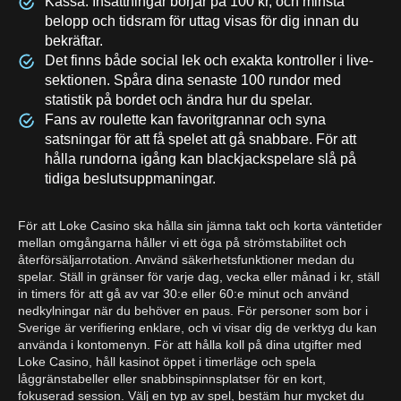
Kassa: Insättningar börjar på 100 kr, och minsta
belopp och tidsram för uttag visas för dig innan du
bekräftar.
Det finns både social lek och exakta kontroller i live-
sektionen. Spåra dina senaste 100 rundor med
statistik på bordet och ändra hur du spelar.
Fans av roulette kan favoritgrannar och syna
satsningar för att få spelet att gå snabbare. För att
hålla rundorna igång kan blackjackspelare slå på
tidiga beslutsuppmaningar.
För att Loke Casino ska hålla sin jämna takt och korta väntetider
mellan omgångarna håller vi ett öga på strömstabilitet och
återförsäljarrotation. Använd säkerhetsfunktioner medan du
spelar. Ställ in gränser för varje dag, vecka eller månad i kr, ställ
in timers för att gå av var 30:e eller 60:e minut och använd
nedkylningar när du behöver en paus. För personer som bor i
Sverige är verifiering enklare, och vi visar dig de verktyg du kan
använda i kontomenyn. För att hålla koll på dina utgifter med
Loke Casino, håll kasinot öppet i timerläge och spela
låggränstabeller eller snabbinspinnsplatser för en kort,
fokuserad session. Välj en typ av spel, bestäm hur mycket du