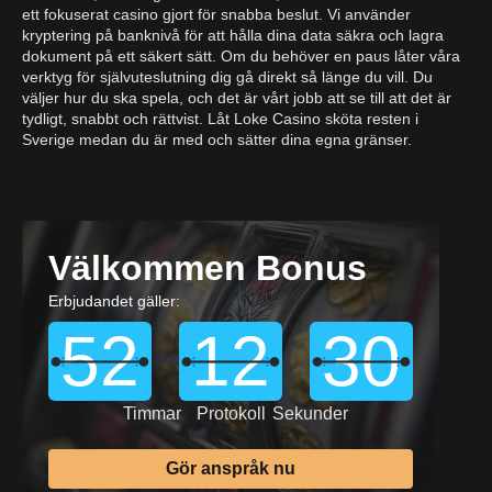
ett fokuserat casino gjort för snabba beslut. Vi använder
kryptering på banknivå för att hålla dina data säkra och lagra
dokument på ett säkert sätt. Om du behöver en paus låter våra
verktyg för självuteslutning dig gå direkt så länge du vill. Du
väljer hur du ska spela, och det är vårt jobb att se till att det är
tydligt, snabbt och rättvist. Låt Loke Casino sköta resten i
Sverige medan du är med och sätter dina egna gränser.
Välkommen Bonus
Erbjudandet gäller:
52
12
28
Timmar
Protokoll
Sekunder
Gör anspråk nu