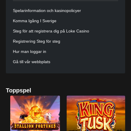
Spelarinformation och kasinopolicyer
Komma Igång I Sverige
Steg för att registrera dig på Loke Casino
Registrering Steg för steg
Hur man loggar in
Gå till vår webbplats
Spel: Slots, bord och livedealers
Bonusprogram: Free Spins, Cashback och turneringar
Toppspel
Veckovis Cashback
Bonusregler och turneringar
Hur Man Får Och Använder Lokecasino Kupong Koder
Mobilapp