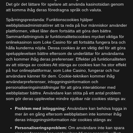
Det gör det lättare för spelare att använda kasinotsidan genom
att komma ihåg deras föredragna språk och valuta.
Spårningsprestanda: Funktionscookies hjälper
webbplatsadministratörer att ta reda på hur människor använder
plattformen, vilket låter dem fortsätta att göra den bättre.
Sammanfattningsvis är funktionalitetscookies mycket viktiga för
onlinekasinon som Loke Casino för att fortsätta fungera bra och
hålla kunderna nöjda. Dessa cookies är en viktig del för att göra
spelupplevelsen bättre eftersom de underlättar för användarna
och kommer ihåg deras preferenser. Effekter på funktionaliteten
av att stänga av cookies Att stänga av cookies kan ha stor effekt
på hur onlineplattformar, som Loke Casino, fungerar och hur
användare känner för dem. Cookie-tekniken kommer ihåg
användarpreferenser, inloggningsinformation och
personaliseringsinställningar för att göra interaktioner med
webbplatser bättre. Användare kan stöta på ett antal problem
som gör deras upplevelse mindre njutbar när cookies stängs av.
Problem med inloggning:
Användare kan behöva logga in
mer än en gång eftersom webbplatsen inte kommer ihåg
deras inloggningsinformation när cookies stängs av.
Personaliseringsproblem:
Om användare inte kan spara