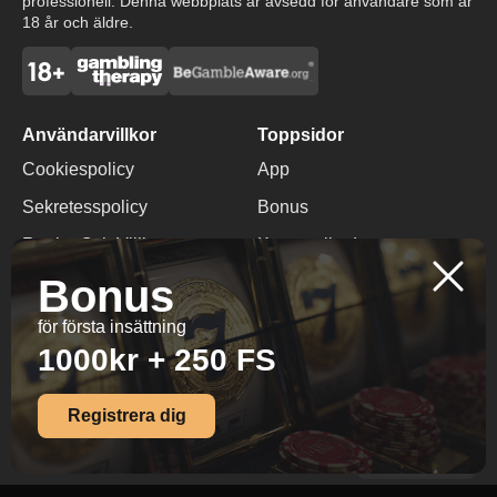
professionell. Denna webbplats är avsedd för användare som är
18 år och äldre.
Användarvillkor
Toppsidor
Cookiespolicy
App
Sekretesspolicy
Bonus
Regler Och Villkor
Kampanjkod
Bonus
Ansvarsfullt spelande
Ingen insättningsbonus
för första insättning
Kontakter
1000kr + 250 FS
+467213456780
info@loke-casino.se
Registrera dig
© 2026 All Rights
Reserved.