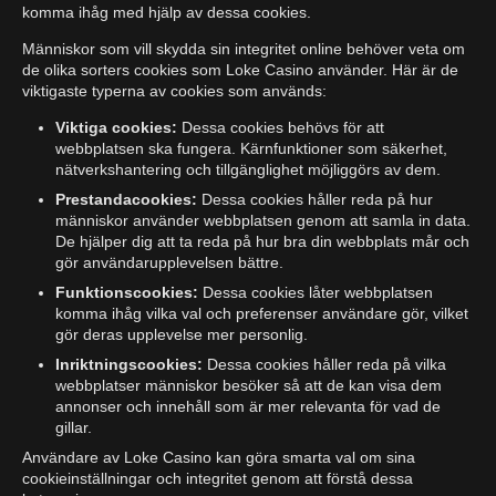
komma ihåg med hjälp av dessa cookies.
Människor som vill skydda sin integritet online behöver veta om
de olika sorters cookies som Loke Casino använder. Här är de
viktigaste typerna av cookies som används:
Viktiga cookies:
Dessa cookies behövs för att
webbplatsen ska fungera. Kärnfunktioner som säkerhet,
nätverkshantering och tillgänglighet möjliggörs av dem.
Prestandacookies:
Dessa cookies håller reda på hur
människor använder webbplatsen genom att samla in data.
De hjälper dig att ta reda på hur bra din webbplats mår och
gör användarupplevelsen bättre.
Funktionscookies:
Dessa cookies låter webbplatsen
komma ihåg vilka val och preferenser användare gör, vilket
gör deras upplevelse mer personlig.
Inriktningscookies:
Dessa cookies håller reda på vilka
webbplatser människor besöker så att de kan visa dem
annonser och innehåll som är mer relevanta för vad de
gillar.
Användare av Loke Casino kan göra smarta val om sina
cookieinställningar och integritet genom att förstå dessa