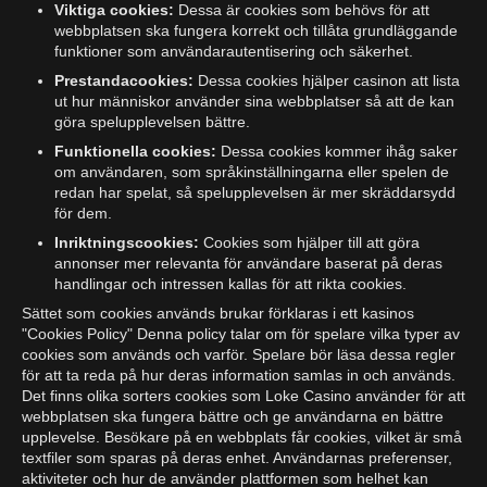
Viktiga cookies:
Dessa är cookies som behövs för att
webbplatsen ska fungera korrekt och tillåta grundläggande
funktioner som användarautentisering och säkerhet.
Prestandacookies:
Dessa cookies hjälper casinon att lista
ut hur människor använder sina webbplatser så att de kan
göra spelupplevelsen bättre.
Funktionella cookies:
Dessa cookies kommer ihåg saker
om användaren, som språkinställningarna eller spelen de
redan har spelat, så spelupplevelsen är mer skräddarsydd
för dem.
Inriktningscookies:
Cookies som hjälper till att göra
annonser mer relevanta för användare baserat på deras
handlingar och intressen kallas för att rikta cookies.
Sättet som cookies används brukar förklaras i ett kasinos
"Cookies Policy" Denna policy talar om för spelare vilka typer av
cookies som används och varför. Spelare bör läsa dessa regler
för att ta reda på hur deras information samlas in och används.
Det finns olika sorters cookies som Loke Casino använder för att
webbplatsen ska fungera bättre och ge användarna en bättre
upplevelse. Besökare på en webbplats får cookies, vilket är små
textfiler som sparas på deras enhet. Användarnas preferenser,
aktiviteter och hur de använder plattformen som helhet kan