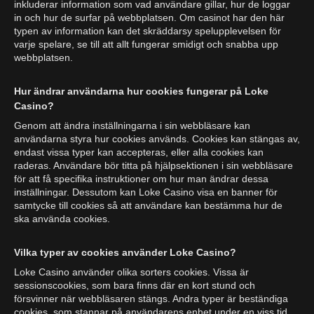
inkluderar information som vad användare gillar, hur de loggar
in och hur de surfar på webbplatsen. Om casinot har den här
typen av information kan det skräddarsy spelupplevelsen för
varje spelare, se till att allt fungerar smidigt och snabba upp
webbplatsen.
Hur ändrar användarna hur cookies fungerar på Loke
Casino?
Genom att ändra inställningarna i sin webbläsare kan
användarna styra hur cookies används. Cookies kan stängas av,
endast vissa typer kan accepteras, eller alla cookies kan
raderas. Användare bör titta på hjälpsektionen i sin webbläsare
för att få specifika instruktioner om hur man ändrar dessa
inställningar. Dessutom kan Loke Casino visa en banner för
samtycke till cookies så att användare kan bestämma hur de
ska använda cookies.
Vilka typer av cookies använder Loke Casino?
Loke Casino använder olika sorters cookies. Vissa är
sessionscookies, som bara finns där en kort stund och
försvinner när webbläsaren stängs. Andra typer är beständiga
cookies, som stannar på användarens enhet under en viss tid