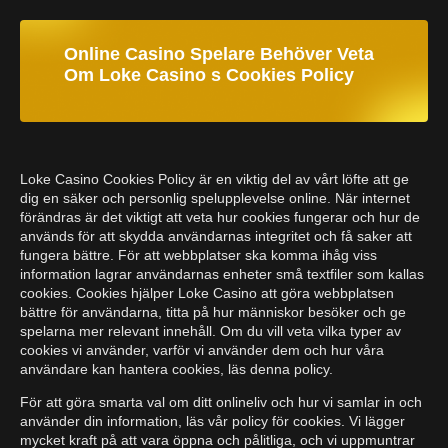
Online Casino Spelare Behöver Veta
Om Loke Casino s Cookies Policy
Loke Casino Cookies Policy är en viktig del av vårt löfte att ge
dig en säker och personlig spelupplevelse online. När internet
förändras är det viktigt att veta hur cookies fungerar och hur de
används för att skydda användarnas integritet och få saker att
fungera bättre. För att webbplatser ska komma ihåg viss
information lagrar användarnas enheter små textfiler som kallas
cookies. Cookies hjälper Loke Casino att göra webbplatsen
bättre för användarna, titta på hur människor besöker och ge
spelarna mer relevant innehåll. Om du vill veta vilka typer av
cookies vi använder, varför vi använder dem och hur våra
användare kan hantera cookies, läs denna policy.
För att göra smarta val om ditt onlineliv och hur vi samlar in och
använder din information, läs vår policy för cookies. Vi lägger
mycket kraft på att vara öppna och pålitliga, och vi uppmuntrar