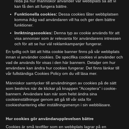
reda på hur människor använder vår webbplats så att vi
kan få den att fungera bättre.
Funktionella cookies:
Dessa cookies låter webbplatsen
komma ihåg vad användaren vill ha och ger dem bättre
funktioner.
Inriktningscookies:
Denna typ av cookie används för att
visa annonser som är relevanta för användarens intressen
och för att se hur väl reklamkampanjer fungerar.
En tydlig och lätt att hitta cookie banner finns på vår webbplats
innan vi använder cookies. De specifika cookies vi använder och
vad de används för visas i den här bannern. Detaljer om hur
användare kan ändra hur cookies fungerar. Det finns länkar till
vår fullständiga Cookies Policy om du vill läsa mer.
Människor samtycker till användningen av cookies på de sätt
som beskrivs när de klickar på knappen "Acceptera" i cookie-
bannern. Användare kan när som helst ändra sina
cookieinställningar genom att gå till vår sida för
cookieshantering eller inställningsmenyn i sin webbläsare.
Hur cookies gör användarupplevelsen bättre
Cookies är små textfiler som en webbplats lagrar på en