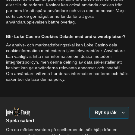
eller tills de raderas. Kasinot kan också använda cookies från
partners för att spåra användare och visa dem annonser. Varje
sorts cookie gör något annorlunda för att göra
användarupplevelsen bättre överlag.
Blir Loke Casino Cookies Delade med andra webbplatser?
Av analys- och marknadsföringsskäl kan Loke Casino dela
cookieinformation med externa tjänsteleverantörer. Användare
kan vanligtvis hitta mer information om dessa metoder i
integritetspolicyn, men denna delning av data säkerställer att
kasinot kan ge användarna relevanta annonser och innehåll.
Om användare vill veta hur deras information hanteras och hålls
säker bör de läsa denna policy.
Byt språk
Spela säkert
Om du märker symtom på spelberoende, sök hjälp från en