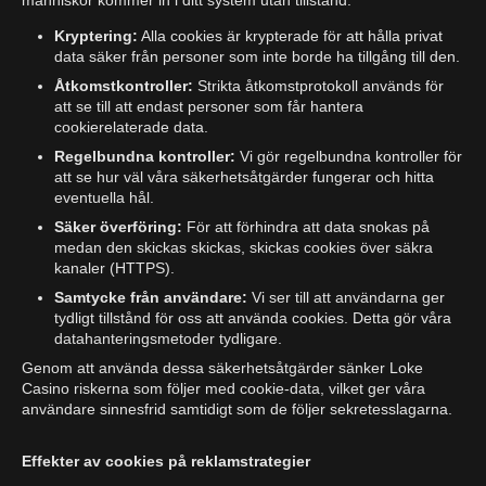
människor kommer in i ditt system utan tillstånd.
Kryptering:
Alla cookies är krypterade för att hålla privat
data säker från personer som inte borde ha tillgång till den.
Åtkomstkontroller:
Strikta åtkomstprotokoll används för
att se till att endast personer som får hantera
cookierelaterade data.
Regelbundna kontroller:
Vi gör regelbundna kontroller för
att se hur väl våra säkerhetsåtgärder fungerar och hitta
eventuella hål.
Säker överföring:
För att förhindra att data snokas på
medan den skickas skickas, skickas cookies över säkra
kanaler (HTTPS).
Samtycke från användare:
Vi ser till att användarna ger
tydligt tillstånd för oss att använda cookies. Detta gör våra
datahanteringsmetoder tydligare.
Genom att använda dessa säkerhetsåtgärder sänker Loke
Casino riskerna som följer med cookie-data, vilket ger våra
användare sinnesfrid samtidigt som de följer sekretesslagarna.
Effekter av cookies på reklamstrategier