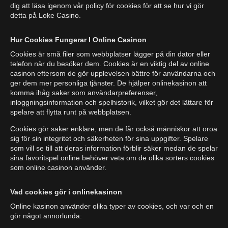
dig att läsa igenom vår policy för cookies för att se hur vi gör
detta på Loke Casino.
Hur Cookies Fungerar I Online Casinon
Cookies är små filer som webbplatser lägger på din dator eller
telefon när du besöker dem. Cookies är en viktig del av online
casinon eftersom de gör upplevelsen bättre för användarna och
ger dem mer personliga tjänster. De hjälper onlinekasinon att
komma ihåg saker som användarpreferenser,
inloggningsinformation och spelhistorik, vilket gör det lättare för
spelare att flytta runt på webbplatsen.
Cookies gör saker enklare, men de får också människor att oroa
sig för sin integritet och säkerheten för sina uppgifter. Spelare
som vill se till att deras information förblir säker medan de spelar
sina favoritspel online behöver veta om de olika sorters cookies
som online casinon använder.
Vad cookies gör i onlinekasinon
Online kasinon använder olika typer av cookies, och var och en
gör något annorlunda: