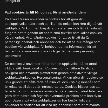
kategorier.
Vad cookies är till för och varför vi använder dem
På Loke Casino använder vi cookies för att göra din
spelupplevelse bättre och se till att du enkelt kan röra dig på vår
webbplats. Vi kommer ihåg dina preferenser och får vår sida att
fungera bättre genom att spara små textfiler som kallas cookies
på din enhet. Vi använder cookies för att se till att du får
personligt innehåll och annonser och för att se hur många som
besöker vår webbplats. Vi behöver denna information för att
bättre förstå våra användare och ge dem en mer personlig
upplevelse.
De cookies vi använder förbättrar din upplevelse på ett antal
viktiga sätt. Funktionalitet: Cookies gör det lättare för dig att
navigera och använda plattformen genom att aktivera viktiga
webbplatsfunktioner. Personalisering: Vi kan göra din upplevelse
unik genom att hålla reda på dina val och visa dig innehåll som
är relaterat till det du är intresserad av. Cookies hjälper oss att
ta reda på hur människor använder våra tjänster, vilket låter oss
göra dem bättre och åtgärda eventuella problem som kan dyka
upp. Baserat på vilka webbplatser du har besökt tidigare
använder vi cookies för att visa dig annonser som är relevanta